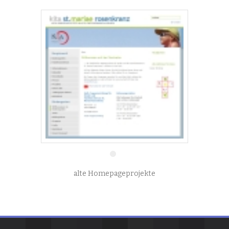
1 Jan.
alte Homepageprojekte